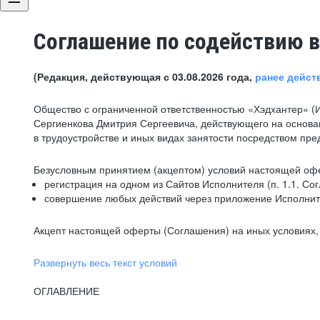
Соглашение по содействию в
(Редакция, действующая с 03.08.2026 года,
ранее дейст
Общество с ограниченной ответственностью «Хэдхантер» (
Сергиенкова Дмитрия Сергеевича, действующего на основа
в трудоустройстве и иных видах занятости посредством пр
Безусловным принятием (акцептом) условий настоящей офе
регистрация на одном из Сайтов Исполнителя (п. 1.1. Со
совершение любых действий через приложение Исполните
Акцепт настоящей оферты (Соглашения) на иных условиях, о
Развернуть весь текст условий
ОГЛАВЛЕНИЕ