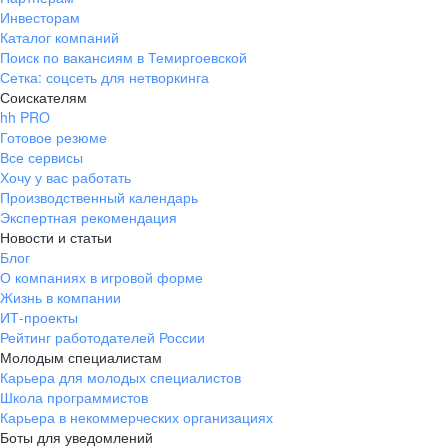
Инвесторам
Каталог компаний
Поиск по вакансиям в Темиргоевской
Сетка: соцсеть для нетворкинга
Соискателям
hh PRO
Готовое резюме
Все сервисы
Хочу у вас работать
Производственный календарь
Экспертная рекомендация
Новости и статьи
Блог
О компаниях в игровой форме
Жизнь в компании
ИТ-проекты
Рейтинг работодателей России
Молодым специалистам
Карьера для молодых специалистов
Школа программистов
Карьера в некоммерческих организациях
Боты для уведомлений