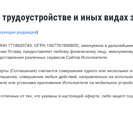
 трудоустройстве и иных видах 
вующая редакция
)
ИНН 7718620740, ОГРН 1067761906805), именуемое в дальнейшем 
нии Устава, предоставляет любому физическому лицу, именуемому
едоставления различных сервисов Сайтов Исполнителя.
рты (Соглашения) считается совершение одного или нескольких и
глашения, совершение любых действий, направленных на использова
ля или установка приложения Исполнителя на мобильное устройс
тличных от тех, что указаны в настоящей оферте, либо акцепт под