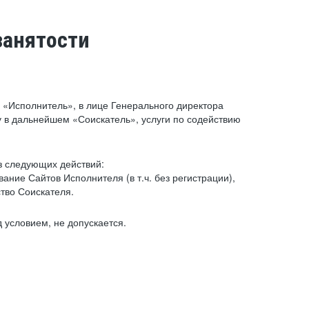
занятости
«Исполнитель», в лице Генерального директора
 в дальнейшем «Соискатель», услуги по содействию
з следующих действий:
ние Сайтов Исполнителя (в т.ч. без регистрации),
тво Соискателя.
 условием, не допускается.