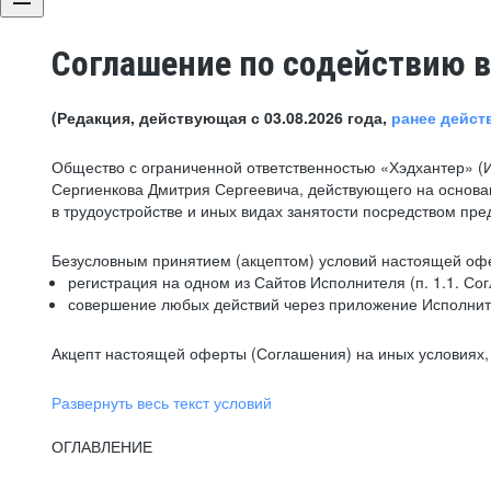
Соглашение по содействию в
(Редакция, действующая с 03.08.2026 года,
ранее дейст
Общество с ограниченной ответственностью «Хэдхантер» (
Сергиенкова Дмитрия Сергеевича, действующего на основа
в трудоустройстве и иных видах занятости посредством пр
Безусловным принятием (акцептом) условий настоящей офе
регистрация на одном из Сайтов Исполнителя (п. 1.1. Со
совершение любых действий через приложение Исполните
Акцепт настоящей оферты (Соглашения) на иных условиях, о
Развернуть весь текст условий
ОГЛАВЛЕНИЕ