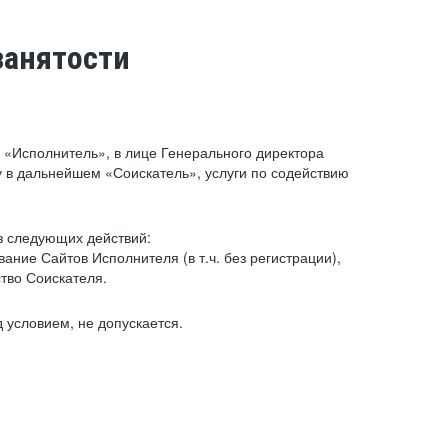
занятости
«Исполнитель», в лице Генерального директора
 в дальнейшем «Соискатель», услуги по содействию
з следующих действий:
ние Сайтов Исполнителя (в т.ч. без регистрации),
тво Соискателя.
 условием, не допускается.