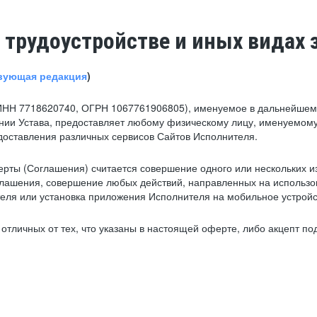
 трудоустройстве и иных видах 
вующая редакция
)
ИНН 7718620740, ОГРН 1067761906805), именуемое в дальнейшем 
нии Устава, предоставляет любому физическому лицу, именуемому
едоставления различных сервисов Сайтов Исполнителя.
рты (Соглашения) считается совершение одного или нескольких и
глашения, совершение любых действий, направленных на использова
ля или установка приложения Исполнителя на мобильное устройс
тличных от тех, что указаны в настоящей оферте, либо акцепт под