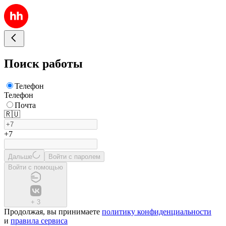
Поиск работы
Телефон
Телефон
Почта
🇷🇺
+7
Дальше
Войти с паролем
Войти с помощью
+
3
Продолжая, вы принимаете
политику конфиденциальности
и
правила сервиса