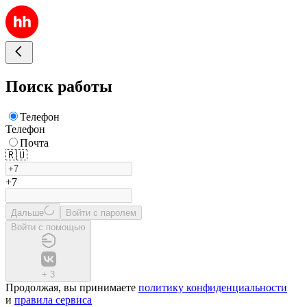
Поиск работы
Телефон
Телефон
Почта
🇷🇺
+7
Дальше
Войти с паролем
Войти с помощью
+
3
Продолжая, вы принимаете
политику конфиденциальности
и
правила сервиса