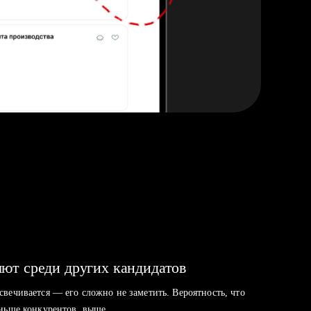
ют среди других кандидатов
свечивается — его сложно не заметить. Вероятность, что
аньше конкурентов, выше