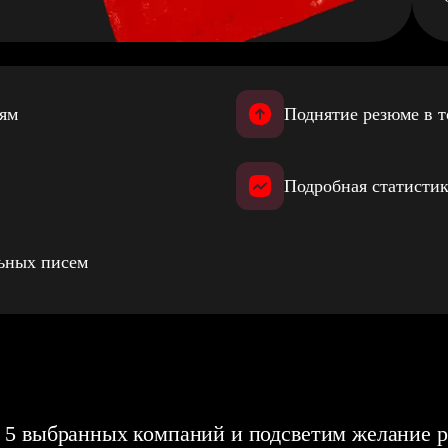
иям
Поднятие резюме в т
Подробная статистик
льных писем
 5 выбранных компаний и подсветим желание р