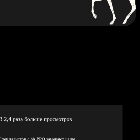
В 2,4 раза больше просмотров
Специалистов с hh PRO замечают чаще