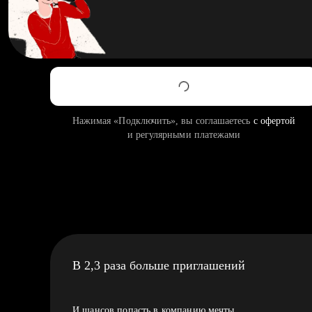
Нажимая «Подключить», вы соглашаетесь
с офертой
и регулярными платежами
В 2,3 раза больше приглашений
И шансов попасть в компанию мечты