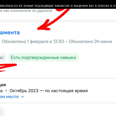
ликаться на их новые подходящие вакансии и выделим вас в поиске и о