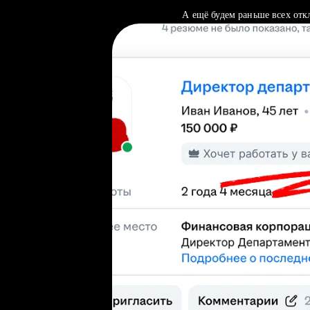
А ещё будем раньше всех отк