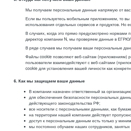
Мы получаем персональные данные напрямую от вас, 
Если вы пользуетесь мобильным приложением, то вы 
использования отдельных сервисов и продуктов. Но ес
В случаях, когда это прямо предусмотрено нормами п
директор компании N, мы проверяем данные в ЕГРЮЛ,
В ряде случаев мы получаем ваши персональные дан
Файлы cookie позволяют веб-сайтам (приложениям) ра
пользователи взаимодействуют с веб-сайтами (прило
cookie для установления вашей личности как конкрет
6. Как мы защищаем ваши данные
В компании назначен ответственный за организацию
для обеспечения безопасности персональных данн
действующего законодательства РФ;
все носители с персональными данными, как бумажн
на территории нашей компании действует пропускн
доступ к персональным данным есть только у миним
мы постоянно обучаем наших сотрудников, занятых