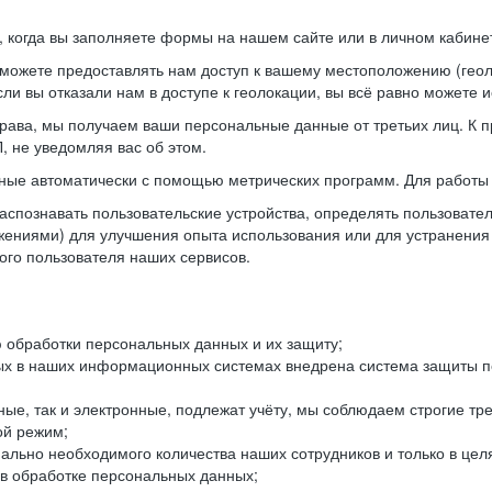
когда вы заполняете формы на нашем сайте или в личном кабинет
можете предоставлять нам доступ к вашему местоположению (гео
ли вы отказали нам в доступе к геолокации, вы всё равно можете 
рава, мы получаем ваши персональные данные от третьих лиц. К п
 не уведомляя вас об этом.
ные автоматически с помощью метрических программ. Для работы 
спознавать пользовательские устройства, определять пользователь
жениями) для улучшения опыта использования или для устранения
ного пользователя наших сервисов.
 обработки персональных данных и их защиту;
ых в наших информационных системах внедрена система защиты пе
ые, так и электронные, подлежат учёту, мы соблюдаем строгие тр
ой режим;
ально необходимого количества наших сотрудников и только в це
 в обработке персональных данных;