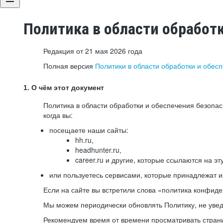
Политика в области обработ
Редакция от 21 мая 2026 года
Полная версия
Политики в области обработки и обес
1. О чём этот документ
Политика в области обработки и обеспечения безопа
когда вы:
посещаете наши сайты:
hh.ru,
headhunter.ru,
career.ru и другие, которые ссылаются на эт
или пользуетесь сервисами, которые принадлежат 
Если на сайте вы встретили слова «политика конфиде
Мы можем периодически обновлять Политику, не уведо
Рекомендуем время от времени просматривать страни