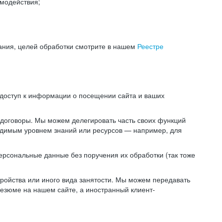
модействия;
ания, целей обработки смотрите в нашем
Реестре
 доступ к информации о посещении сайта и ваших
 договоры. Мы можем делегировать часть своих функций
ходимым уровнем знаний или ресурсов — например, для
ерсональные данные без поручения их обработки (так тоже
ойства или иного вида занятости. Мы можем передавать
резюме на нашем сайте, а иностранный клиент-