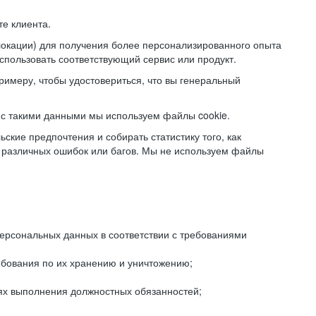
е клиента.
локации) для получения более персонализированного опыта
использовать соответствующий сервис или продукт.
римеру, чтобы удостовериться, что вы генеральный
с такими данными мы используем файлы cookie.
ские предпочтения и собирать статистику того, как
 различных ошибок или багов. Мы не используем файлы
рсональных данных в соответствии с требованиями
ебования по их хранению и уничтожению;
лях выполнения должностных обязанностей;