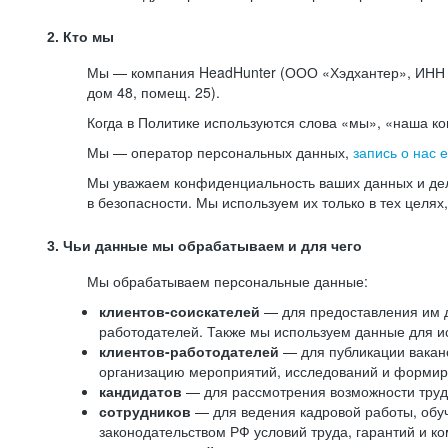
2. Кто мы
Мы — компания HeadHunter (ООО «Хэдхантер», ИНН 77
дом 48, помещ. 25).
Когда в Политике используются слова «мы», «наша к
Мы — оператор персональных данных,
запись о нас 
Мы уважаем конфиденциальность ваших данных и дел
в безопасности. Мы используем их только в тех целях
3. Чьи данные мы обрабатываем и для чего
Мы обрабатываем персональные данные:
клиентов-соискателей
— для предоставления им до
работодателей. Также мы используем данные для ис
клиентов-работодателей
— для публикации ваканс
организацию мероприятий, исследований и формир
кандидатов
— для рассмотрения возможности труд
сотрудников
— для ведения кадровой работы, обу
законодательством РФ условий труда, гарантий и к