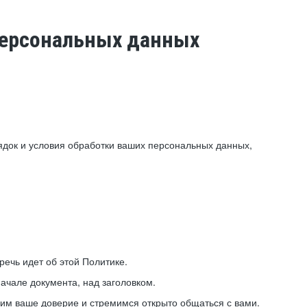
 персональных данных
ядок и условия обработки ваших персональных данных,
ечь идет об этой Политике.
ачале документа, над заголовком.
ним ваше доверие и стремимся открыто общаться с вами.