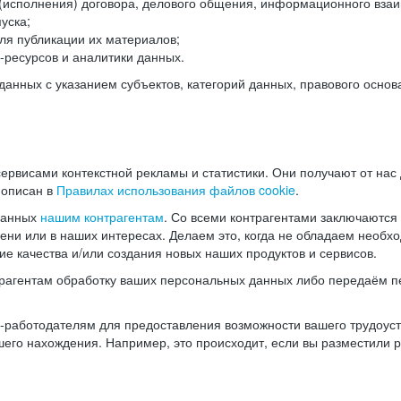
(исполнения) договора, делового общения, информационного взаи
уска;
ля публикации их материалов;
ресурсов и аналитики данных.
нных с указанием субъектов, категорий данных, правового основ
ервисами контекстной рекламы и статистики. Они получают от нас
 описан в
Правилах использования файлов cookie
.
данных
нашим контрагентам
. Со всеми контрагентами заключаются
мени или в наших интересах. Делаем это, когда не обладаем необ
е качества и/или создания новых наших продуктов и сервисов.
трагентам обработку ваших персональных данных либо передаём п
аботодателям для предоставления возможности вашего трудоустр
шего нахождения. Например, это происходит, если вы разместили 