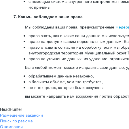
с помощью системы внутреннего контроля мы повыш
их причины.
7. Как мы соблюдаем ваши права
Мы соблюдаем ваши права, предусмотренные
Федер
право знать, как и какие ваши данные мы используе
право на доступ к вашим персональным данным. Вы 
право отозвать согласие на обработку, если мы обр
внутригородская территория Муниципальный округ Т
право на уточнение данных, их удаление, ограниче
Вы в любой момент можете исправить свои данные, у
обрабатываем данные незаконно,
в большем объёме, чем это требуется,
не в тех целях, которые были озвучены,
вы можете направить нам возражения против обработ
HeadHunter
Размещение вакансий
Поиск по резюме
О компании