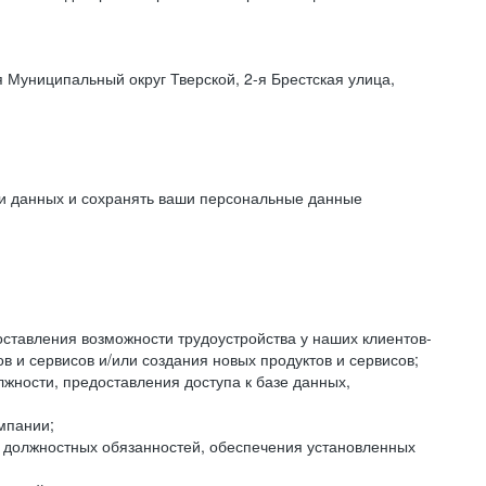
 Муниципальный округ Тверской, 2-я Брестская улица,
ки данных и сохранять ваши персональные данные
оставления возможности трудоустройства у наших клиентов-
 и сервисов и/или создания новых продуктов и сервисов;
жности, предоставления доступа к базе данных,
мпании;
я должностных обязанностей, обеспечения установленных