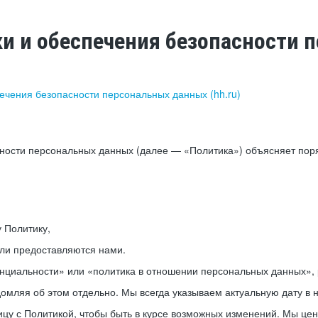
ки и обеспечения безопасности
печения безопасности персональных данных (hh.ru)
сности персональных данных (далее — «Политика») объясняет пор
у Политику,
или предоставляются нами.
нциальности» или «политика в отношении персональных данных», р
мляя об этом отдельно. Мы всегда указываем актуальную дату в н
цу с Политикой, чтобы быть в курсе возможных изменений. Мы це