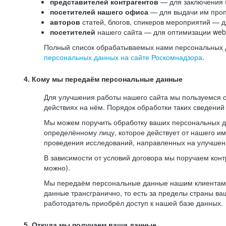
представителей контрагентов
— для заключения 
посетителей нашего офиса
— для выдачи им проп
авторов
статей, блогов, спикеров мероприятий — д
посетителей
нашего сайта — для оптимизации web-
Полный список обрабатываемых нами персональных да
персональных данных на сайте Роскомнадзора
.
4. Кому мы передаём персональные данные
Для улучшения работы нашего сайта мы пользуемся с
действиях на нём. Порядок обработки таких сведений
Мы можем поручить обработку ваших персональных 
определённому лицу, которое действует от нашего и
проведения исследований, направленных на улучшени
В зависимости от условий договора мы поручаем кон
можно).
Мы передаём персональные данные нашим клиентам-р
данные трансгранично, то есть за пределы страны ва
работодатель приобрёл доступ к нашей базе данных.
5. Откуда мы получаем ваши данные