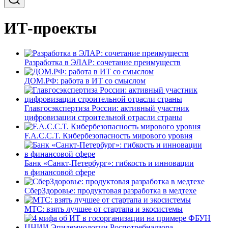
ИТ-проекты
Разработка в ЭЛАР: сочетание преимуществ
ДОМ.РФ: работа в ИТ со смыслом
Главгосэкспертиза России: активный участник
цифровизации строительной отрасли страны
F.A.C.C.T. Кибербезопасность мирового уровня
Банк «Санкт-Петербург»: гибкость и инновации
в финансовой сфере
СберЗдоровье: продуктовая разработка в медтехе
МТС: взять лучшее от стартапа и экосистемы