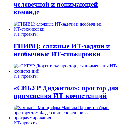
человечной и понимающей
команде
ИТ-проекты
ГНИВЦ: сложные ИТ‑задачи и
необычные ИТ‑стажировки
ИТ-проекты
«СИБУР Диджитал»: простор для
применения ИТ-компетенций
ИТ-проекты