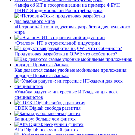
4 мифа об ИТ в госорганизации на примере ФБУН
ЦНИИ Эпидемиологии Роспотребнадзора
«Петрович-Тех»: продуктовая разработка для реального
мира
«Эталон»: ИТ в строительной индустрии
Продуктовая разработка в QIWI: что особенного?
Как делаются самые удобные мобильные приложения:
подход «Промсвязьбанка»
«Улыбка радуги»: интересные ИТ-задачи для всех
специалистов
CDEK Digital: свобода развития
Банки.ру: больше чем финтех
Alfa Digital: нескучный финтех