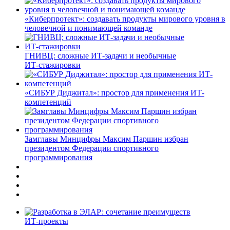
«Киберпротект»: создавать продукты мирового уровня в
человечной и понимающей команде
ГНИВЦ: сложные ИТ‑задачи и необычные
ИТ‑стажировки
«СИБУР Диджитал»: простор для применения ИТ-
компетенций
Замглавы Минцифры Максим Паршин избран
президентом Федерации спортивного
программирования
ИТ-проекты