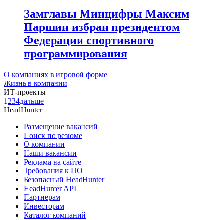
Замглавы Минцифры Максим
Паршин избран президентом
Федерации спортивного
программирования
О компаниях в игровой форме
Жизнь в компании
ИТ-проекты
1
2
3
4
дальше
HeadHunter
Размещение вакансий
Поиск по резюме
О компании
Наши вакансии
Реклама на сайте
Требования к ПО
Безопасный HeadHunter
HeadHunter API
Партнерам
Инвесторам
Каталог компаний