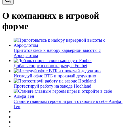
О компаниях в игровой
форме
Приготовьтесь к набору карьерной высоты с
Аэрофлотом
Добавь спорт в свою карьеру с Fonbet
Исследуй офис ВТБ и прокачай дедукцию
Протестируй работу на заводе Hochland
Станьте главным героем игры и откройте в себе Альфа-
Ген