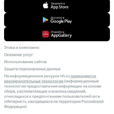
Этика и комплаенс
Оказание услуг
Использование сайтов
Защита персональных данных
На информационном ресурсе hh.ru
применяются
рекомендательные технологии
(информационные
технологии предоставления информации на основе
сбора, систематизации и анализа сведений,
относящихся к предпочтениям пользователей сети
«Интернет», находящихся на территории Российской
Федерации)