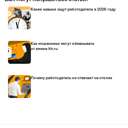
Какие навыки ищут работодатели в 2026 году
Как мошенники могут обманывать
от имени hh.ru
Почему работодатель не отвечает на отклик