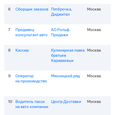
6
Сборщик заказов
Пятёрочка.
Москва
Диджитал
7
Продавец-
АО Рольф.
Москва
консультант авто
Продажи
8
Кассир
Кулинарная лавка
Москва
братьев
Караваевых
9
Оператор
Мясницкий ряд
Москва
на производство
10
Водитель такси
Центр Доставки
Москва
на авто компании