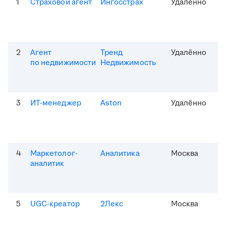
1
Страховой агент
Ингосстрах
Удалённо
2
Агент
Тренд
Удалённо
по недвижимости
Недвижимость
3
ИТ-менеджер
Aston
Удалённо
4
Маркетолог-
Аналитика
Москва
аналитик
5
UGC-креатор
2Лекс
Москва