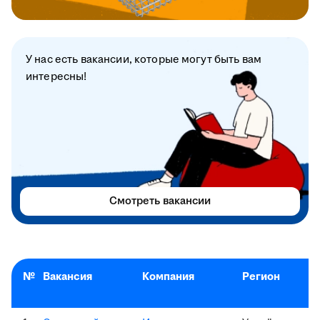
У нас есть вакансии, которые могут быть вам
интересны!
Смотреть вакансии
№
Вакансия
Компания
Регион