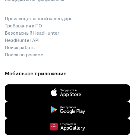
Производственный календарь
Требования к ПО
Безопасный HeadHunter
HeadHunter API
Поиск работы
Поиск по резюме
Мобильное приложение