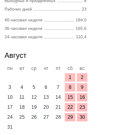
Выходных и праздничных
8
Рабочих дней
23
40-часовая неделя
184,0
36-часовая неделя
165,6
24-часовая неделя
110,4
Август
пн
вт
ср
чт
пт
сб
вс
1
2
3
4
5
6
7
8
9
10
11
12
13
14
15
16
17
18
19
20
21
22
23
24
25
26
27
28
29
30
31