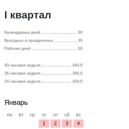
I квартал
Календарных дней
90
Выходных и праздничных
35
Рабочих дней
55
40-часовая неделя
440,0
36-часовая неделя
396,0
24-часовая неделя
264,0
Январь
пн
вт
ср
чт
пт
сб
вс
1
2
3
4