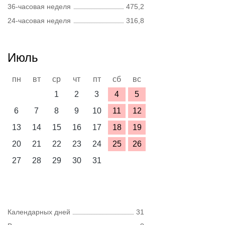
36-часовая неделя
475,2
24-часовая неделя
316,8
Июль
пн
вт
ср
чт
пт
сб
вс
1
2
3
4
5
6
7
8
9
10
11
12
13
14
15
16
17
18
19
20
21
22
23
24
25
26
27
28
29
30
31
Календарных дней
31