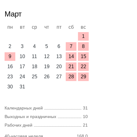
Март
пн
вт
ср
чт
пт
сб
вс
1
2
3
4
5
6
7
8
9
10
11
12
13
14
15
16
17
18
19
20
21
22
23
24
25
26
27
28
29
30
31
Календарных дней
31
Выходных и праздничных
10
Рабочих дней
21
40-часовая неделя
168,0