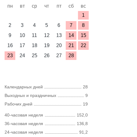
пн
вт
ср
чт
пт
сб
вс
1
2
3
4
5
6
7
8
9
10
11
12
13
14
15
16
17
18
19
20
21
22
23
24
25
26
27
28
Календарных дней
28
Выходных и праздничных
9
Рабочих дней
19
40-часовая неделя
152,0
36-часовая неделя
136,8
24-часовая неделя
91,2