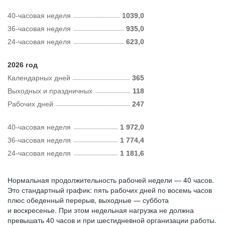
40-часовая неделя
1039,0
36-часовая неделя
935,0
24-часовая неделя
623,0
2026 год
Календарных дней
365
Выходных и праздничных
118
Рабочих дней
247
40-часовая неделя
1 972,0
36-часовая неделя
1 774,4
24-часовая неделя
1 181,6
Нормальная продолжительность рабочей недели — 40 часов.
Это стандартный график: пять рабочих дней по восемь часов
плюс обеденный перерыв, выходные — суббота
и воскресенье. При этом недельная нагрузка не должна
превышать 40 часов и при шестидневной организации работы.