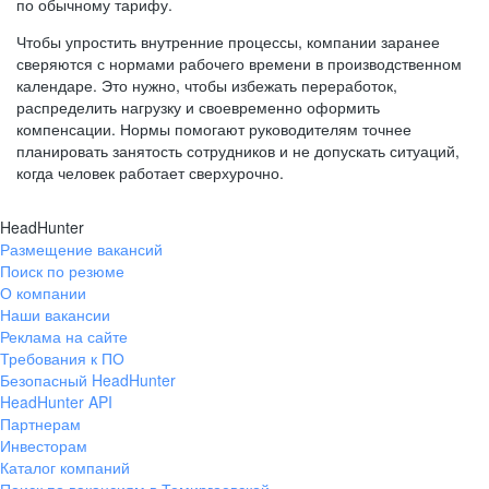
по обычному тарифу.
Чтобы упростить внутренние процессы, компании заранее
сверяются с нормами рабочего времени в производственном
календаре. Это нужно, чтобы избежать переработок,
распределить нагрузку и своевременно оформить
компенсации. Нормы помогают руководителям точнее
планировать занятость сотрудников и не допускать ситуаций,
когда человек работает сверхурочно.
HeadHunter
Размещение вакансий
Поиск по резюме
О компании
Наши вакансии
Реклама на сайте
Требования к ПО
Безопасный HeadHunter
HeadHunter API
Партнерам
Инвесторам
Каталог компаний