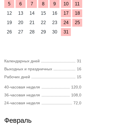
5
6
7
8
9
10
11
12
13
14
15
16
17
18
19
20
21
22
23
24
25
26
27
28
29
30
31
Календарных дней
31
Выходных и праздничных
16
Рабочих дней
15
40-часовая неделя
120,0
36-часовая неделя
108,0
24-часовая неделя
72,0
Февраль