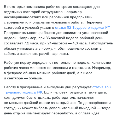
В некоторых компаниях рабочее время сокращают для
отдельных категорий сотрудников, например
несовершеннолетних или работников предприятий
с вредными или опасными условиями работы. Перечень
категорий и условий указан в
статье 92 Трудового кодекса РФ
.
Продолжительность рабочего дня зависит от установленной
недели. Например, при
36-часовой
неделе рабочий день
составляет 7,2 часа, при
24-часовой —
4,8 часа. Работодатель
обязан учитывать эту норму, чтобы правильно составить
табель и выполнить расчёт зарплаты.
Рабочую норму определяют не только по неделе. Количество
рабочих часов меняется по месяцам и кварталам. Например,
в феврале обычно меньше рабочих дней, а в июле
и сентябре — больше.
Работу в праздничные и выходные дни регулирует
статья 153
Трудового кодекса РФ
. Если человек трудится в такие даты,
хотя должен был отдыхать, работодатель начисляет
не меньше двойной ставки за каждый час. По договорённости
сотрудник может выбрать дополнительный выходной — тогда
день отдыха компенсирует переработку, а оплата идёт