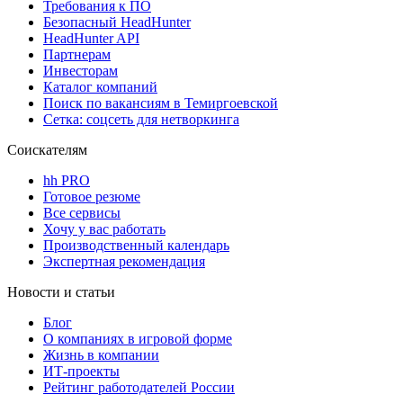
Требования к ПО
Безопасный HeadHunter
HeadHunter API
Партнерам
Инвесторам
Каталог компаний
Поиск по вакансиям в Темиргоевской
Сетка: соцсеть для нетворкинга
Соискателям
hh PRO
Готовое резюме
Все сервисы
Хочу у вас работать
Производственный календарь
Экспертная рекомендация
Новости и статьи
Блог
О компаниях в игровой форме
Жизнь в компании
ИТ-проекты
Рейтинг работодателей России