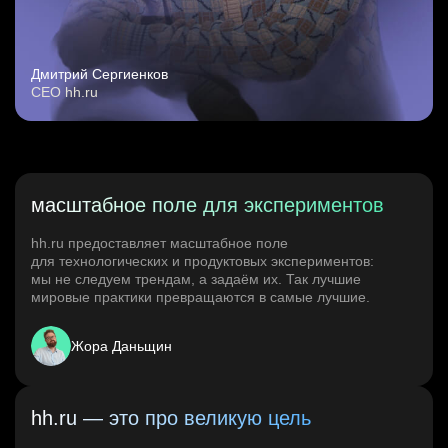
Дмитрий Сергиенков
CEO hh.ru
масштабное поле для экспериментов
hh.ru предоставляет масштабное поле
для технологических и продуктовых экспериментов:
мы не следуем трендам, а задаём их. Так лучшие
мировые практики превращаются в самые лучшие.
Жора Даньщин
hh.ru — это про великую цель