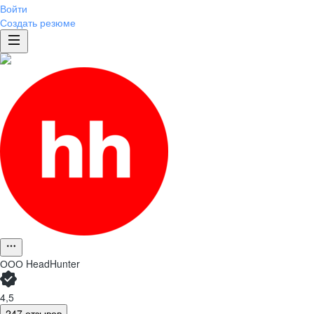
Войти
Создать резюме
ООО
HeadHunter
4,5
247 отзывов