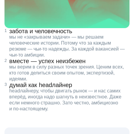
забота и человечность
мы не «закрываем задачи» — мы решаем
человеческие истории. Потому что за каждым
резюме — чьи‑то надежды. За каждой вакансией —
чьи‑то амбиции.
вместе — успех неизбежен
мы верим в силу разных точек зрения. Ценим всех,
кто готов делиться своим опытом, экспертизой,
идеями.
думай как headлайнер
headлайнеру, чтобы двигать рынок — и нас самих
вперёд, иногда надо шагнуть в неизвестное. Даже
если немного страшно. Зато честно, амбициозно
и по‑настоящему.