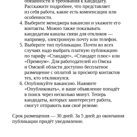
обязанности и требования к кандидату.
Расскажите подробнее, что представляет
из себя работа, какие есть компенсации или
особенности.
Выберите менеджера вакансии и укажите его
контакты. Можно также показывать
кандидатам каналы связи для откликов —
например, электронную почту или телефон.
Выберите тип публикации. Почти во всех
случаях надо выбрать платную публикацию
по тарифу «Стандарт», «Стандарт плюс» или
«Премиум». Для работодателей из Омска
и Омской области доступно бесплатное
размещение с оплатой за просмотр контактов
тех, кто откликнулся.
Опубликуйте вакансию. Нажмите
«Опубликовать», и ваше объявление попадёт
в поиск через несколько минут. Теперь
кандидаты, которых заинтересует работа,
смогут отправить вам своё резюме.
Срок размещения — 30 дней. За 5 дней до окончания
публикации придёт уведомление.