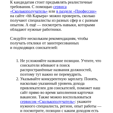
К кандидатам стоит предъявлять реалистичные
требования. С помощью
сервиса
«Сколькополучатель»
или
в разделе «Профессии»
на сайте «hh Карьера» можно проверить, сколько
получают специалисты из разных сфер и с разным
опытом. А ещё — посмотреть навыки, которыми
обладают нужные работники.
Следуйте нескольким рекомендациям, чтобы
получать отклики от заинтересованных
и подходящих соискателей:
Не усложняйте название позиции. Учтите, что
соискатели вбивают в поиск
распространённые названия должностей,
поэтому тут важно не перемудрить.
Указывайте конкурентную зарплату. Понять,
насколько указанный уровень дохода
привлекателен для соискателей, поможет наш
сайт прямо во время заполнения карточки
вакансии. Также можно воспользоваться
сервисом «Сколькополучатель»
: укажите
нужного специалиста, регион, опыт работы —
и посмотрите, позиции с каким доходом есть