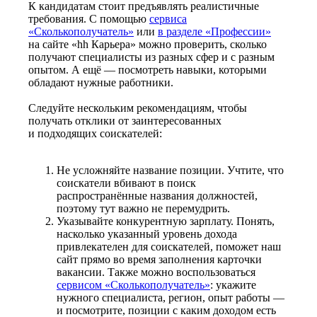
К кандидатам стоит предъявлять реалистичные
требования. С помощью
сервиса
«Сколькополучатель»
или
в разделе «Профессии»
на сайте «hh Карьера» можно проверить, сколько
получают специалисты из разных сфер и с разным
опытом. А ещё — посмотреть навыки, которыми
обладают нужные работники.
Следуйте нескольким рекомендациям, чтобы
получать отклики от заинтересованных
и подходящих соискателей:
Не усложняйте название позиции. Учтите, что
соискатели вбивают в поиск
распространённые названия должностей,
поэтому тут важно не перемудрить.
Указывайте конкурентную зарплату. Понять,
насколько указанный уровень дохода
привлекателен для соискателей, поможет наш
сайт прямо во время заполнения карточки
вакансии. Также можно воспользоваться
сервисом «Сколькополучатель»
: укажите
нужного специалиста, регион, опыт работы —
и посмотрите, позиции с каким доходом есть