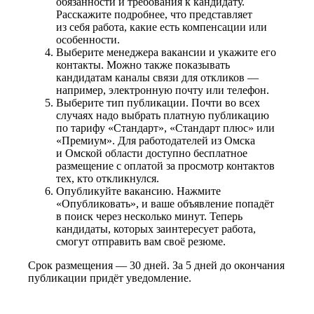
обязанности и требования к кандидату.
Расскажите подробнее, что представляет
из себя работа, какие есть компенсации или
особенности.
Выберите менеджера вакансии и укажите его
контакты. Можно также показывать
кандидатам каналы связи для откликов —
например, электронную почту или телефон.
Выберите тип публикации. Почти во всех
случаях надо выбрать платную публикацию
по тарифу «Стандарт», «Стандарт плюс» или
«Премиум». Для работодателей из Омска
и Омской области доступно бесплатное
размещение с оплатой за просмотр контактов
тех, кто откликнулся.
Опубликуйте вакансию. Нажмите
«Опубликовать», и ваше объявление попадёт
в поиск через несколько минут. Теперь
кандидаты, которых заинтересует работа,
смогут отправить вам своё резюме.
Срок размещения — 30 дней. За 5 дней до окончания
публикации придёт уведомление.