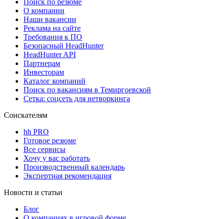
Поиск по резюме
О компании
Наши вакансии
Реклама на сайте
Требования к ПО
Безопасный HeadHunter
HeadHunter API
Партнерам
Инвесторам
Каталог компаний
Поиск по вакансиям в Темиргоевской
Сетка: соцсеть для нетворкинга
Соискателям
hh PRO
Готовое резюме
Все сервисы
Хочу у вас работать
Производственный календарь
Экспертная рекомендация
Новости и статьи
Блог
О компаниях в игровой форме