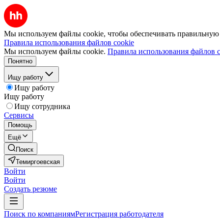
Мы используем файлы cookie, чтобы обеспечивать правильную р
Правила использования файлов cookie
Мы используем файлы cookie.
Правила использования файлов c
Понятно
Ищу работу
Ищу работу
Ищу работу
Ищу сотрудника
Сервисы
Помощь
Ещё
Поиск
Темиргоевская
Войти
Войти
Создать резюме
Поиск по компаниям
Регистрация работодателя