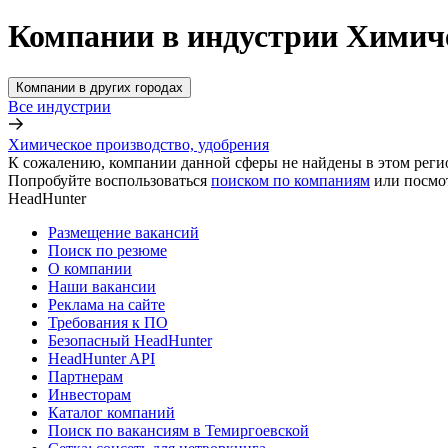
Компании в индустрии Химиче
Компании в других городах
Все индустрии
Химическое производство, удобрения
К сожалению, компании данной сферы не найдены в этом реги
Попробуйте воспользоваться
поиском по компаниям
или посмо
HeadHunter
Размещение вакансий
Поиск по резюме
О компании
Наши вакансии
Реклама на сайте
Требования к ПО
Безопасный HeadHunter
HeadHunter API
Партнерам
Инвесторам
Каталог компаний
Поиск по вакансиям в Темиргоевской