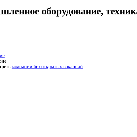
ленное оборудование, техник
ие
оне.
треть
компании без открытых вакансий