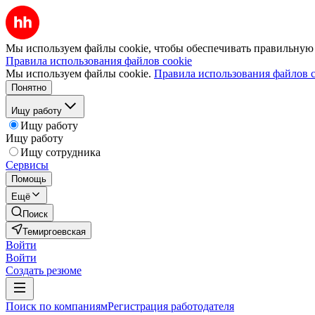
Мы используем файлы cookie, чтобы обеспечивать правильную р
Правила использования файлов cookie
Мы используем файлы cookie.
Правила использования файлов c
Понятно
Ищу работу
Ищу работу
Ищу работу
Ищу сотрудника
Сервисы
Помощь
Ещё
Поиск
Темиргоевская
Войти
Войти
Создать резюме
Поиск по компаниям
Регистрация работодателя