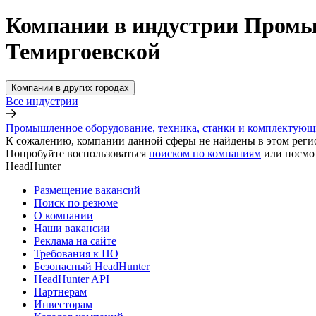
Компании в индустрии Промыш
Темиргоевской
Компании в других городах
Все индустрии
Промышленное оборудование, техника, станки и комплектующ
К сожалению, компании данной сферы не найдены в этом реги
Попробуйте воспользоваться
поиском по компаниям
или посмо
HeadHunter
Размещение вакансий
Поиск по резюме
О компании
Наши вакансии
Реклама на сайте
Требования к ПО
Безопасный HeadHunter
HeadHunter API
Партнерам
Инвесторам