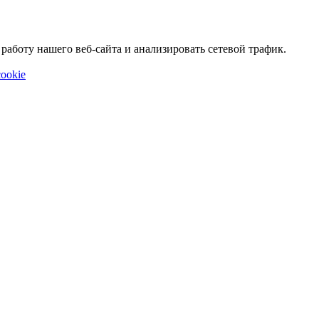
аботу нашего веб-сайта и анализировать сетевой трафик.
ookie