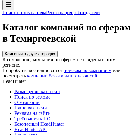
Поиск по компаниям
Регистрация работодателя
Каталог компаний по сферам
в Темиргоевской
Компании в других городах
К сожалению, компании по сферам не найдены в этом
регионе.
Попробуйте воспользоваться
поиском по компаниям
или
посмотреть
компании без открытых вакансий
HeadHunter
Размещение вакансий
Поиск по резюме
О компании
Наши вакансии
Реклама на сайте
Требования к ПО
Безопасный HeadHunter
HeadHunter API
Партнерам