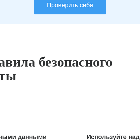
Проверить себя
авила безопасного
оты
ьными данными
Используйте на