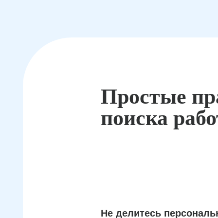
Простые пр
поиска раб
Не делитесь персонал