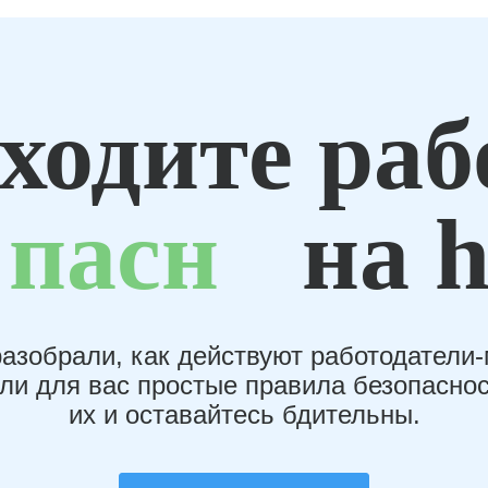
ходите раб
пасн
на h
азобрали, как действуют работодатели
или для вас простые правила безопаснос
их и оставайтесь бдительны.