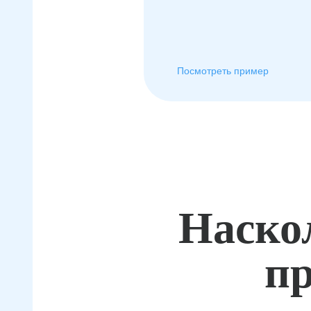
Посмотреть пример
Наско
пр