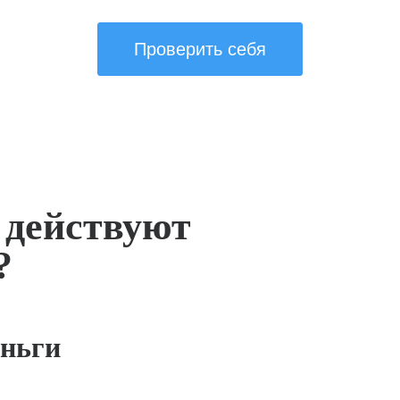
Проверить себя
 действуют
?
ньги