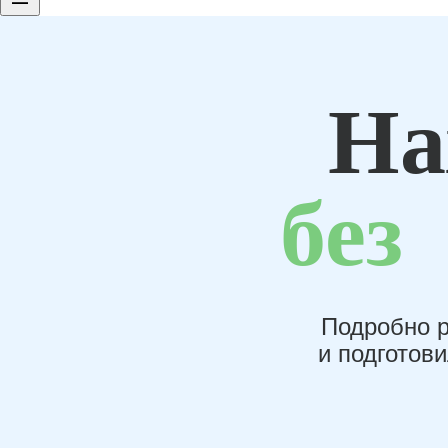
На
без
Подробно р
и подготов