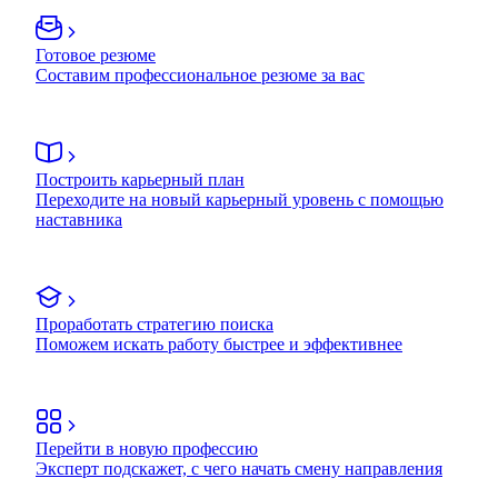
Готовое резюме
Составим профессиональное резюме за вас
Построить карьерный план
Переходите на новый карьерный уровень с помощью
наставника
Проработать стратегию поиска
Поможем искать работу быстрее и эффективнее
Перейти в новую профессию
Эксперт подскажет, с чего начать смену направления