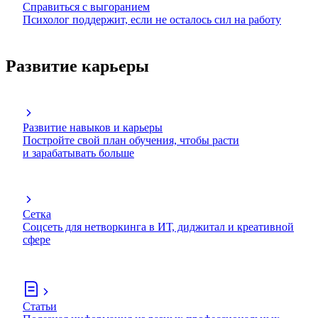
Справиться с выгоранием
Психолог поддержит, если не осталось сил на работу
Развитие карьеры
Развитие навыков и карьеры
Постройте свой план обучения, чтобы расти
и зарабатывать больше
Сетка
Соцсеть для нетворкинга в ИТ, диджитал и креативной
сфере
Статьи