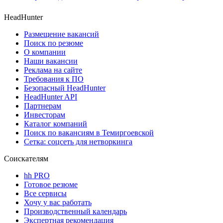
HeadHunter
Размещение вакансий
Поиск по резюме
О компании
Наши вакансии
Реклама на сайте
Требования к ПО
Безопасный HeadHunter
HeadHunter API
Партнерам
Инвесторам
Каталог компаний
Поиск по вакансиям в Темиргоевской
Сетка: соцсеть для нетворкинга
Соискателям
hh PRO
Готовое резюме
Все сервисы
Хочу у вас работать
Производственный календарь
Экспертная рекомендация