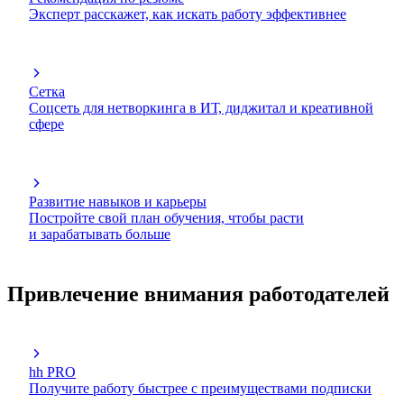
Эксперт расскажет, как искать работу эффективнее
Сетка
Соцсеть для нетворкинга в ИТ, диджитал и креативной
сфере
Развитие навыков и карьеры
Постройте свой план обучения, чтобы расти
и зарабатывать больше
Привлечение внимания работодателей
hh PRO
Получите работу быстрее с преимуществами подписки