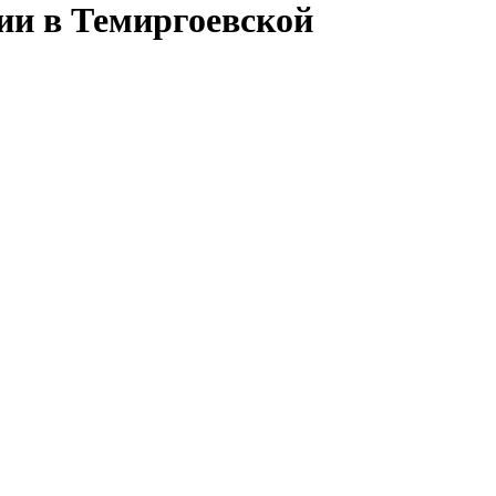
сии в Темиргоевской