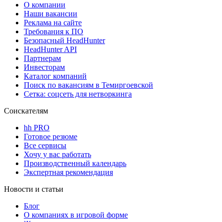
О компании
Наши вакансии
Реклама на сайте
Требования к ПО
Безопасный HeadHunter
HeadHunter API
Партнерам
Инвесторам
Каталог компаний
Поиск по вакансиям в Темиргоевской
Сетка: соцсеть для нетворкинга
Соискателям
hh PRO
Готовое резюме
Все сервисы
Хочу у вас работать
Производственный календарь
Экспертная рекомендация
Новости и статьи
Блог
О компаниях в игровой форме